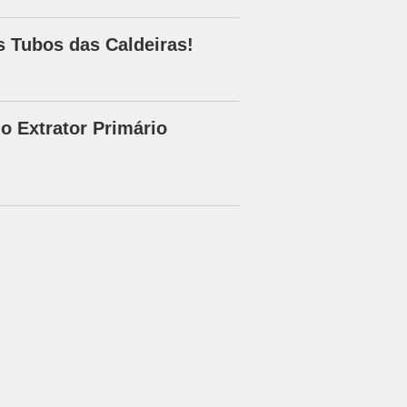
s Tubos das Caldeiras!
do Extrator Primário