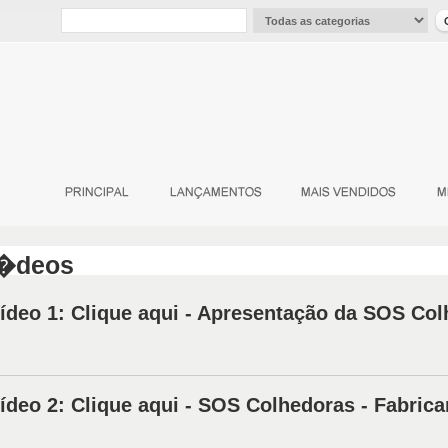
�deos
ídeo 1: Clique aqui - Apresentação da SOS Co
ídeo 2: Clique aqui - SOS Colhedoras - Fabrica