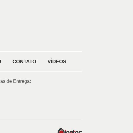
O
CONTATO
VÍDEOS
as de Entrega: