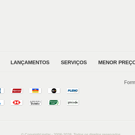
LANÇAMENTOS
SERVIÇOS
MENOR PREÇ
Form
© Copyright instar - 2006-2026. Todos os direitos reservados.