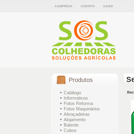
A EMPRESA
CONTATO
AJUDA
S
Produtos
Catálogo
Rec
Informativos
Fotos Reforma
Fotos Maquinários
Abraçadeiras
Alojamento
Batente
Cubos