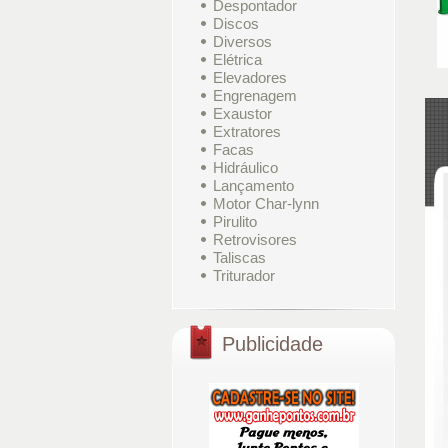
Despontador
Discos
Diversos
Elétrica
Elevadores
Engrenagem
Exaustor
Extratores
Facas
Hidráulico
Lançamento
Motor Char-lynn
Pirulito
Retrovisores
Taliscas
Triturador
Publicidade