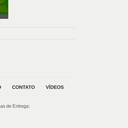
O
CONTATO
VÍDEOS
as de Entrega: