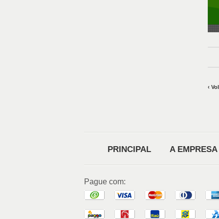
‹ Vo
PRINCIPAL
A EMPRESA
Pague com: