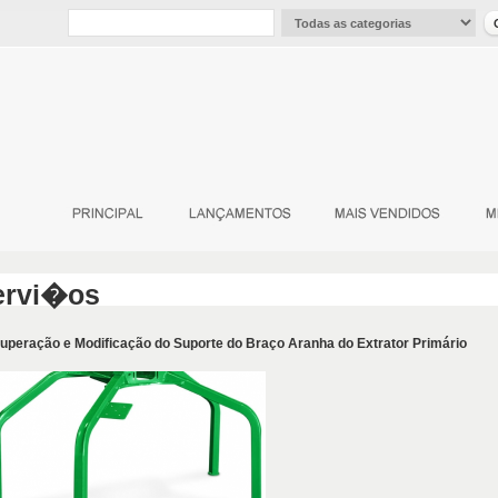
ervi�os
uperação e Modificação do Suporte do Braço Aranha do Extrator Primário